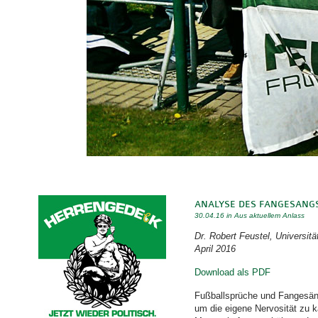
ANALYSE DES FANGESANGS 
30.04.16 in
Aus aktuellem Anlass
Dr. Robert Feustel, Universitä
April 2016
Download als PDF
Fußballsprüche und Fangesäng
um die eigene Nervosität zu k