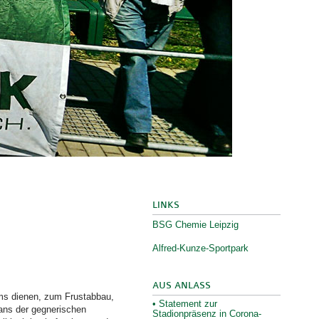
LINKS
BSG Chemie Leipzig
Alfred-Kunze-Sportpark
AUS ANLASS
ms dienen, zum Frustabbau,
• Statement zur
Fans der gegnerischen
Stadionpräsenz in Corona-